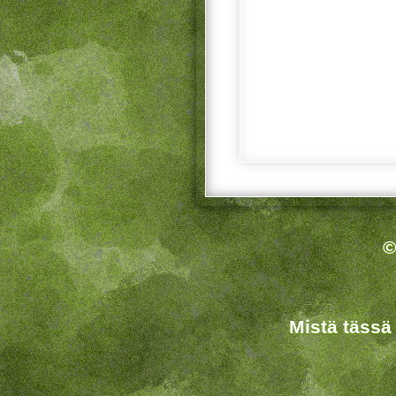
©
Mistä tässä