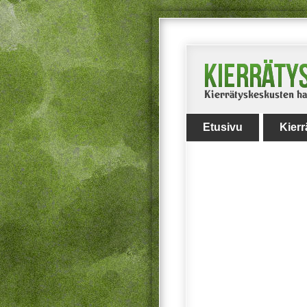
Etusivu
Kier