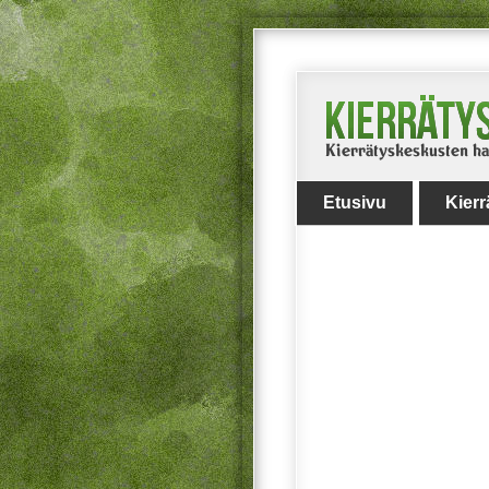
Etusivu
Kier