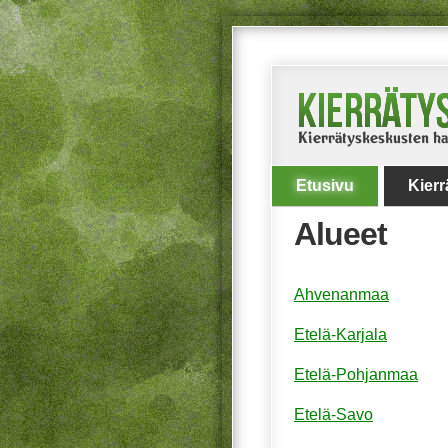
Etusivu
Kier
Alueet
Ahvenanmaa
Etelä-Karjala
Etelä-Pohjanmaa
Etelä-Savo