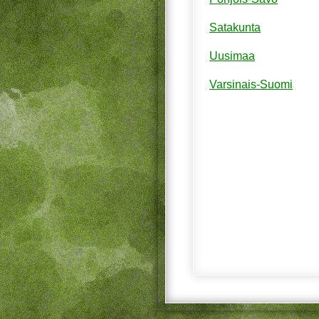
Satakunta
Uusimaa
Varsinais-Suomi