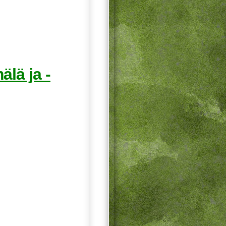
lä ja -