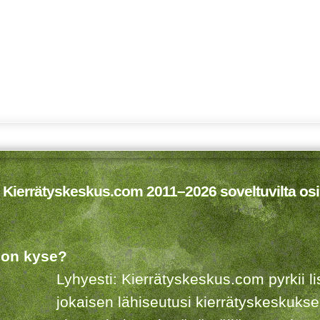
 Kierrätyskeskus.com 2011–2026 soveltuvilta osi
 on kyse?
Lyhyesti: Kierrätyskeskus.com pyrkii 
jokaisen lähiseutusi kierrätyskeskuks