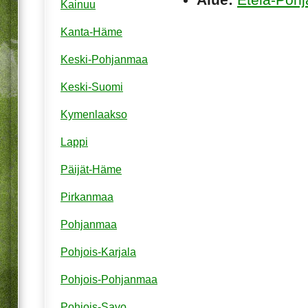
Kainuu
Kanta-Häme
Keski-Pohjanmaa
Keski-Suomi
Kymenlaakso
Lappi
Päijät-Häme
Pirkanmaa
Pohjanmaa
Pohjois-Karjala
Pohjois-Pohjanmaa
Pohjois-Savo