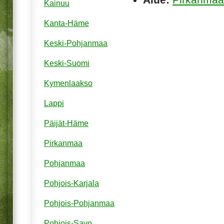
Kainuu
Kanta-Häme
Keski-Pohjanmaa
Keski-Suomi
Kymenlaakso
Lappi
Päijät-Häme
Pirkanmaa
Pohjanmaa
Pohjois-Karjala
Pohjois-Pohjanmaa
Pohjois-Savo