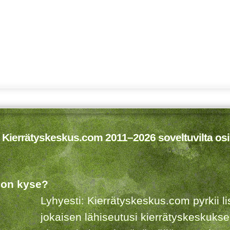
 Kierrätyskeskus.com 2011–2026 soveltuvilta osi
 on kyse?
Lyhyesti: Kierrätyskeskus.com pyrkii 
jokaisen lähiseutusi kierrätyskeskuks