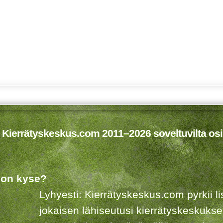
 Kierrätyskeskus.com 2011–2026 soveltuvilta osi
 on kyse?
Lyhyesti: Kierrätyskeskus.com pyrkii 
jokaisen lähiseutusi kierrätyskeskuks