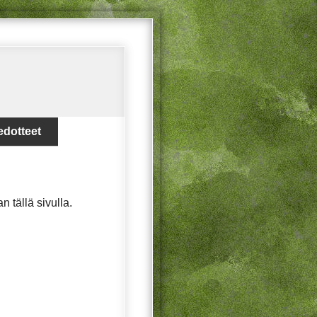
edotteet
an tällä sivulla.