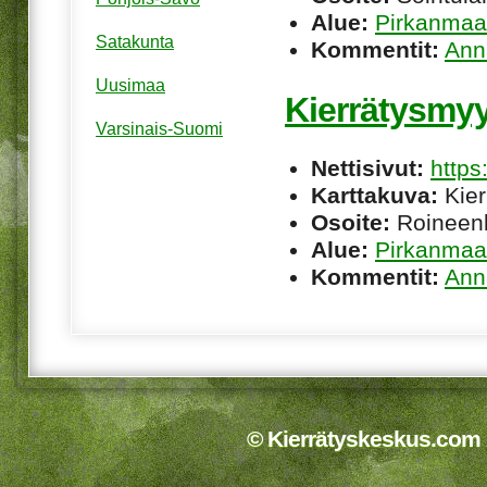
Alue:
Pirkanmaa
Satakunta
Kommentit:
Ann
Uusimaa
Kierrätysmy
Varsinais-Suomi
Nettisivut:
https
Karttakuva:
Kier
Osoite:
Roineenk
Alue:
Pirkanmaa
Kommentit:
Ann
© Kierrätyskeskus.com 2