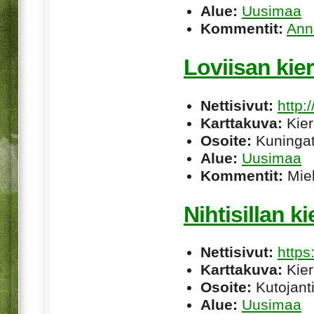
Alue:
Uusimaa
Kommentit:
Ann
Loviisan kie
Nettisivut:
http:
Karttakuva:
Kier
Osoite:
Kuningat
Alue:
Uusimaa
Kommentit:
Miel
Nihtisillan k
Nettisivut:
https
Karttakuva:
Kier
Osoite:
Kutojant
Alue:
Uusimaa