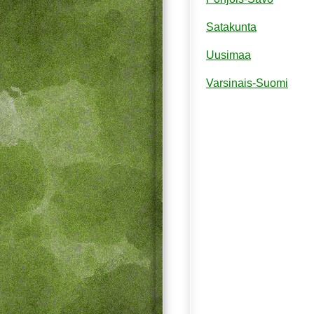
Satakunta
Uusimaa
Varsinais-Suomi