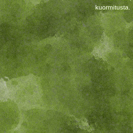
kuormitusta.