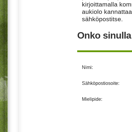
kirjoittamalla ko
aukiolo kannattaa 
sähköpostitse.
Onko sinulla
Nimi:
Sähköpostiosoite:
Mielipide: