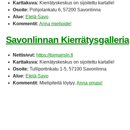
Karttakuva:
Kierrätyskeskus on sijoitettu kartalle!
Osoite:
Pohjolankatu 6, 57200 Savonlinna
Alue:
Etelä-Savo
Kommentit:
Anna mielipide!
Savonlinnan Kierrätysgalleria
Nettisivut:
https://toimarisln.fi
Karttakuva:
Kierrätyskeskus on sijoitettu kartalle!
Osoite:
Tulliportinkatu 1-5, 57100 Savonlinna
Alue:
Etelä-Savo
Kommentit:
Mielipiteitä löytyy.
Anna omasi!