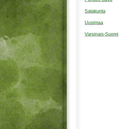
Satakunta
Uusimaa
Varsinais-Suomi