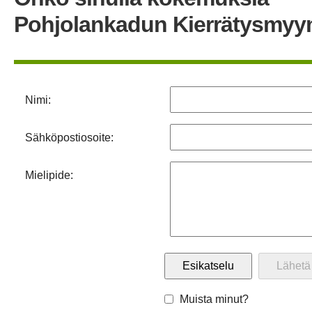
Pohjolankadun Kierrätysmyy
Nimi:
Sähköpostiosoite:
Mielipide:
Muista minut?