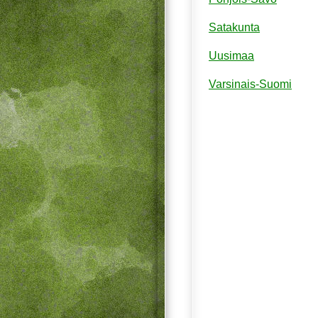
Satakunta
Uusimaa
Varsinais-Suomi