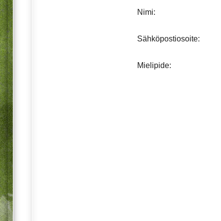
Nimi:
Sähköpostiosoite:
Mielipide: