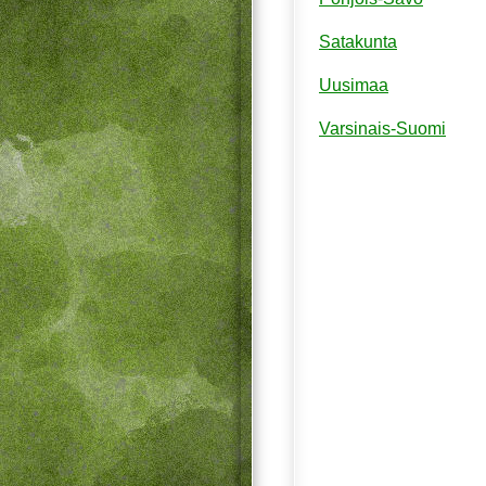
Satakunta
Uusimaa
Varsinais-Suomi