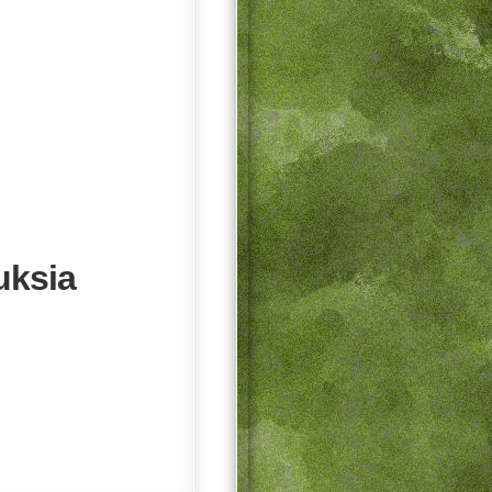
uksia