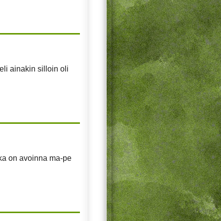
i ainakin silloin oli
joka on avoinna ma-pe