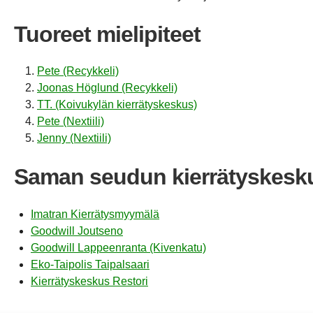
Tuoreet mielipiteet
Pete (Recykkeli)
Joonas Höglund (Recykkeli)
TT. (Koivukylän kierrätyskeskus)
Pete (Nextiili)
Jenny (Nextiili)
Saman seudun kierrätyskesk
Imatran Kierrätysmyymälä
Goodwill Joutseno
Goodwill Lappeenranta (Kivenkatu)
Eko-Taipolis Taipalsaari
Kierrätyskeskus Restori