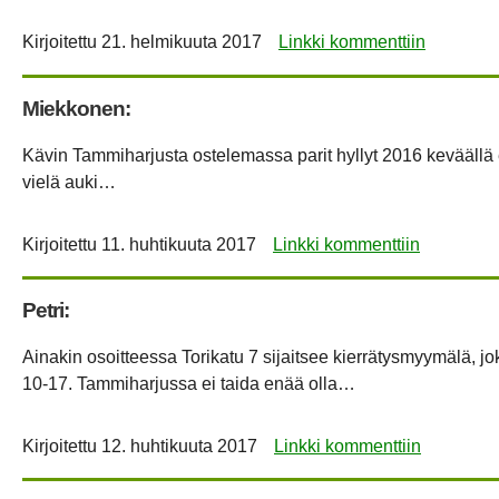
Kirjoitettu
21. helmikuuta 2017
Linkki kommenttiin
Miekkonen:
Kävin Tammiharjusta ostelemassa parit hyllyt 2016 keväällä el
vielä auki…
Kirjoitettu
11. huhtikuuta 2017
Linkki kommenttiin
Petri:
Ainakin osoitteessa Torikatu 7 sijaitsee kierrätysmyymälä, 
10-17. Tammiharjussa ei taida enää olla…
Kirjoitettu
12. huhtikuuta 2017
Linkki kommenttiin