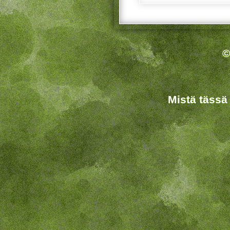
©
Mistä tässä