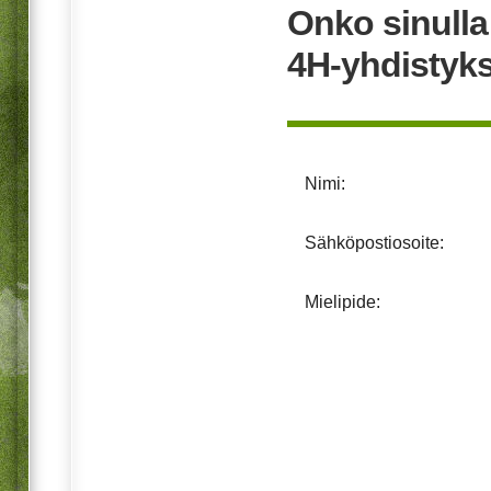
Onko sinull
4H-yhdistyk
Nimi:
Sähköpostiosoite:
Mielipide: