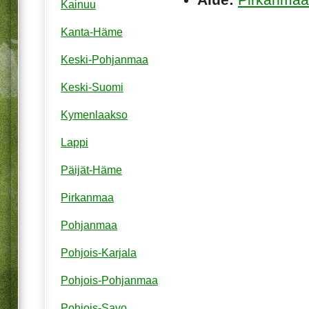
Kainuu
Kanta-Häme
Keski-Pohjanmaa
Keski-Suomi
Kymenlaakso
Lappi
Päijät-Häme
Pirkanmaa
Pohjanmaa
Pohjois-Karjala
Pohjois-Pohjanmaa
Pohjois-Savo