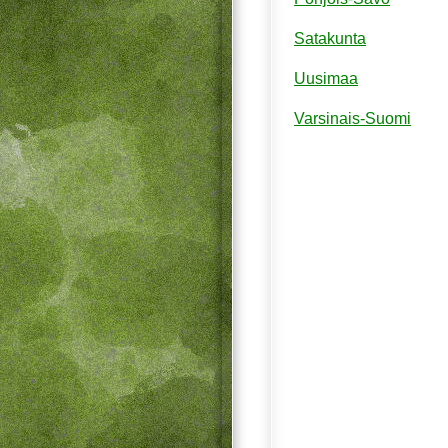
Satakunta
Uusimaa
Varsinais-Suomi