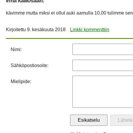
irma kalliosaari:
kävimme mutta miksi ei ollut auki aamulla 10.00 tulimme se
Kirjoitettu
9. kesäkuuta 2018
Linkki kommenttiin
Nimi:
Sähköpostiosoite:
Mielipide: