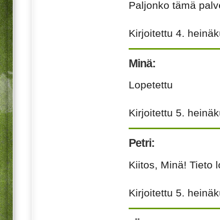
Paljonko tämä palv
Kirjoitettu
4. heinä
Minä:
Lopetettu
Kirjoitettu
5. heinä
Petri:
Kiitos, Minä! Tieto 
Kirjoitettu
5. heinä