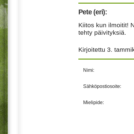
Pete (eri):
Kiitos kun ilmoitit!
tehty päivityksiä.
Kirjoitettu
3. tammi
Nimi:
Sähköpostiosoite:
Mielipide: