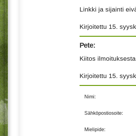
Linkki ja sijainti 
Kirjoitettu
15. syys
Pete:
Kiitos ilmoituksesta.
Kirjoitettu
15. syys
Nimi:
Sähköpostiosoite:
Mielipide: