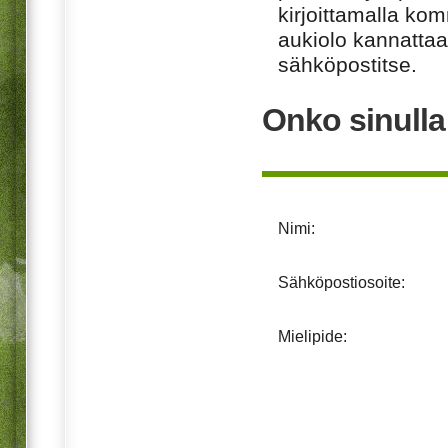
kirjoittamalla ko
aukiolo kannattaa 
sähköpostitse.
Onko sinulla
Nimi:
Sähköpostiosoite:
Mielipide: