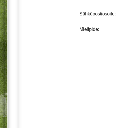
Sähköpostiosoite:
Mielipide: