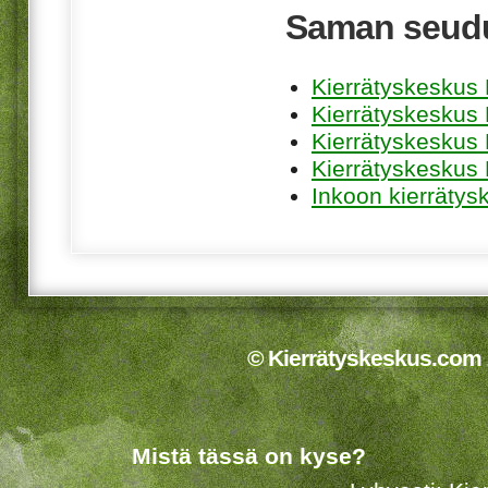
Saman seudu
Kierrätyskeskus 
Kierrätyskeskus
Kierrätyskeskus
Kierrätyskeskus
Inkoon kierrätys
© Kierrätyskeskus.com 2
Mistä tässä on kyse?