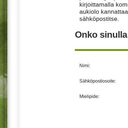
kirjoittamalla ko
aukiolo kannattaa 
sähköpostitse.
Onko sinull
Nimi:
Sähköpostiosoite:
Mielipide: