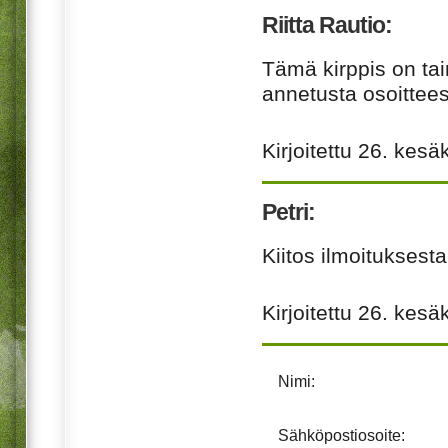
Riitta Rautio:
Tämä kirppis on tai
annetusta osoittees
Kirjoitettu
26. kesä
Petri:
Kiitos ilmoituksesta
Kirjoitettu
26. kesä
Nimi:
Sähköpostiosoite: