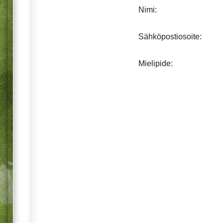
Nimi:
Sähköpostiosoite:
Mielipide: