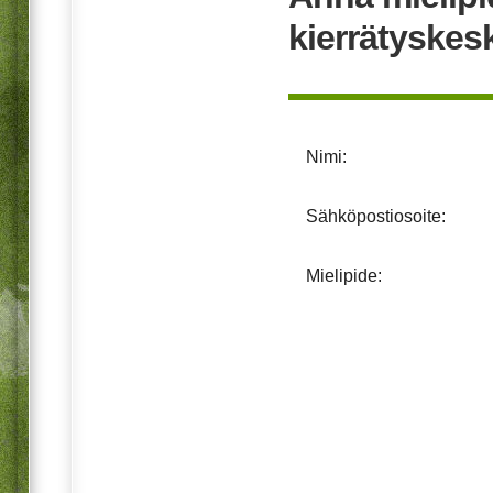
kierrätyskes
Nimi:
Sähköpostiosoite:
Mielipide: