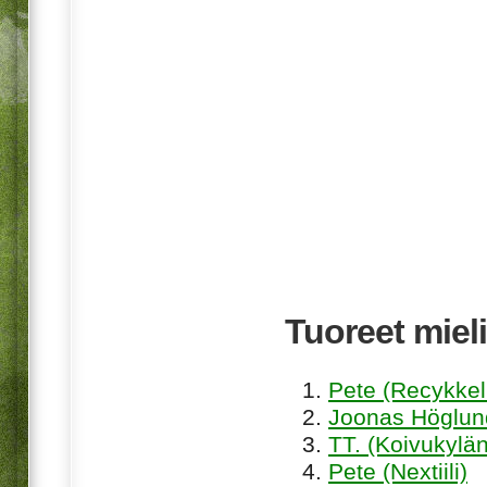
Tuoreet mieli
Pete (Recykkel
Joonas Höglund
TT. (Koivukylän
Pete (Nextiili)