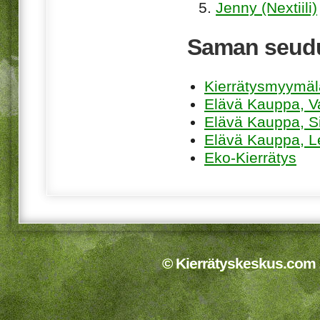
Jenny (Nextiili)
Saman seudu
Kierrätysmyymä
Elävä Kauppa, V
Elävä Kauppa, Sii
Elävä Kauppa, L
Eko-Kierrätys
© Kierrätyskeskus.com 2