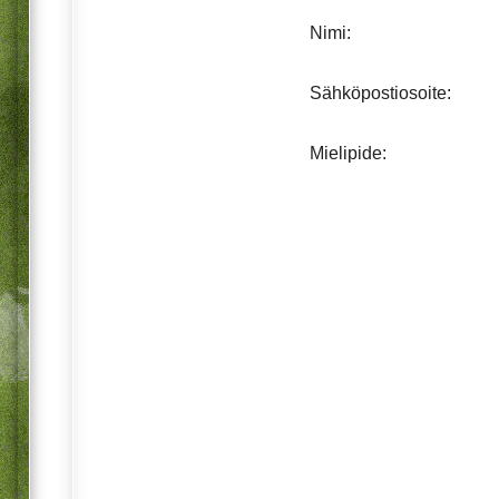
Nimi:
Sähköpostiosoite:
Mielipide: