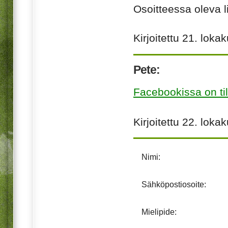
Osoitteessa oleva li
Kirjoitettu
21. loka
Pete:
Facebookissa on ti
Kirjoitettu
22. loka
Nimi:
Sähköpostiosoite:
Mielipide: