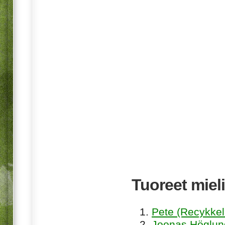
Tuoreet mieli
Pete (Recykkel
Joonas Höglund