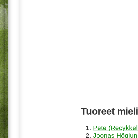
Tuoreet mieli
Pete (Recykkel
Joonas Höglund