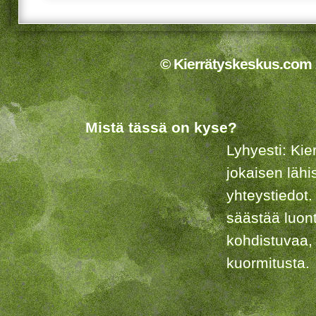
© Kierrätyskeskus.com 2
Mistä tässä on kyse?
Lyhyesti: Kie
jokaisen lähi
yhteystiedot.
säästää luon
kohdistuvaa,
kuormitusta.