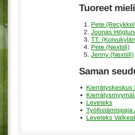
Tuoreet mieli
Pete (Recykkel
Joonas Höglund
TT. (Koivukylän
Pete (Nextiili)
Jenny (Nextiili)
Saman seudu
Kierrätyskeskus K
Kierrätysmyymäl
Leveteks
Työllistämispaja
Leveteks Valkea