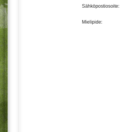
Sähköpostiosoite:
Mielipide: