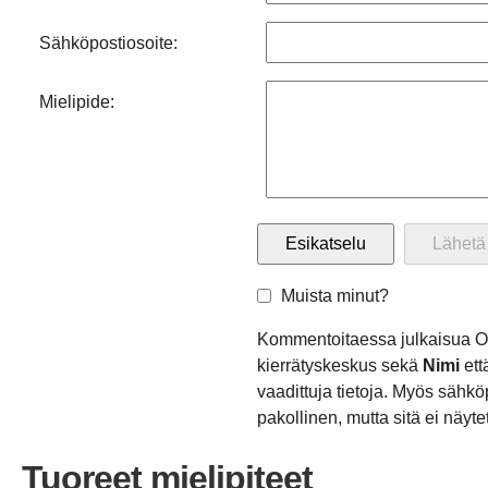
Sähköpostiosoite:
Mielipide:
Muista minut?
Kommentoitaessa julkaisua 
kierrätyskeskus sekä
Nimi
ett
vaadittuja tietoja. Myös sähkö
pakollinen, mutta sitä ei näytet
Tuoreet mielipiteet