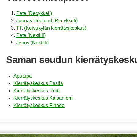
Pete (Recykkeli)
Joonas Höglund (Recykkeli)
TT. (Koivukylän kierrätyskeskus)
Pete (Nextiili)
Jenny (Nextiili)
Saman seudun kierrätyskesk
Aputupa
Kierrätyskeskus Pasila
Kierrätyskeskus Redi
Kierrätyskeskus Kaisaniemi
Kierrätyskeskus Finnoo