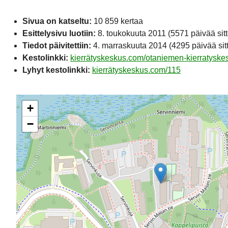
Sivua on katseltu:
10 859 kertaa
Esittelysivu luotiin:
8. toukokuuta 2011
(5571 päivää sit
Tiedot päivitettiin:
4. marraskuuta 2014
(4295 päivää sit
Kestolinkki:
kierrätyskeskus.com/otaniemen-kierratyske
Lyhyt kestolinkki:
kierrätyskeskus.com/115
+
−