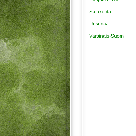
Satakunta
Uusimaa
Varsinais-Suomi