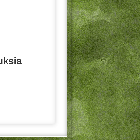
uksia