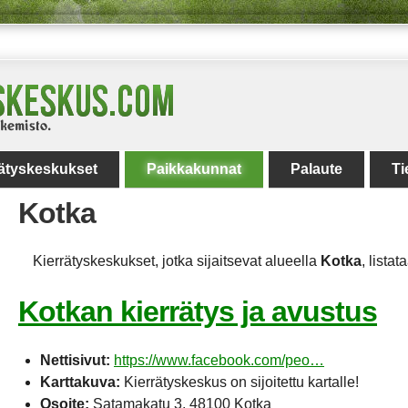
rätyskeskukset
Paikkakunnat
Palaute
Ti
Kotka
Kierrätyskeskukset, jotka sijaitsevat alueella
Kotka
, listat
Kotkan kierrätys ja avustus
Nettisivut:
https://www.facebook.com/peo…
Karttakuva:
Kierrätyskeskus on sijoitettu kartalle!
Osoite:
Satamakatu 3, 48100 Kotka