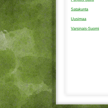
Satakunta
Uusimaa
Varsinais-Suomi