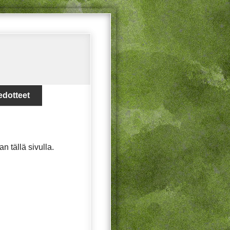
edotteet
aan tällä sivulla.