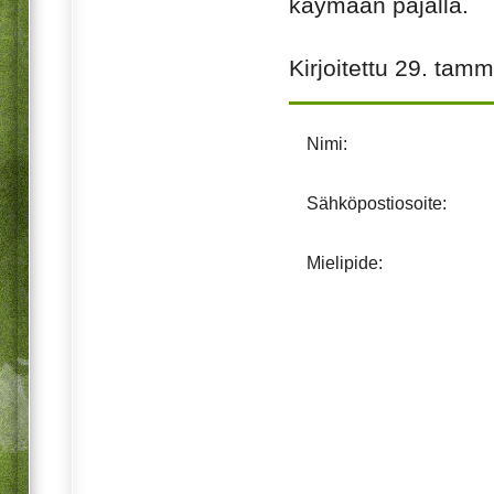
käymään pajalla.
Kirjoitettu
29. tamm
Nimi:
Sähköpostiosoite:
Mielipide: