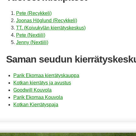
Pete (Recykkeli)
Joonas Höglund (Recykkeli)
TT. (Koivukylän kierrätyskeskus)
Pete (Nextiili)
Jenny (Nextiili)
Saman seudun kierrätyskesk
Parik Ekomaa kierrätyskauppa
Kotkan kierrätys ja avustus
Goodwill Kouvola
Parik Ekomaa Kouvola
Kotkan Kierrätyspaja