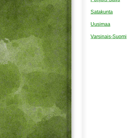
Satakunta
Uusimaa
Varsinais-Suomi