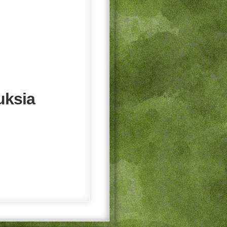
uksia