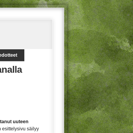
edotteet
analla
ttanut uuteen
esittelysivu säilyy