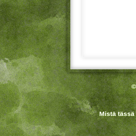
©
Mistä tässä