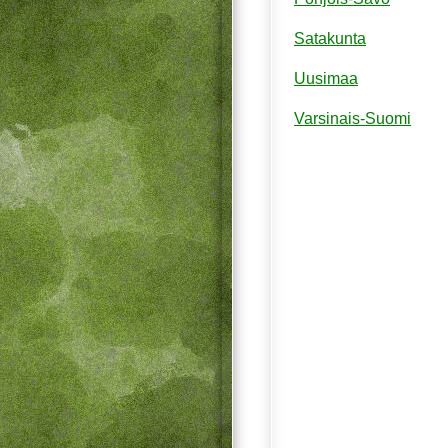
Satakunta
Uusimaa
Varsinais-Suomi