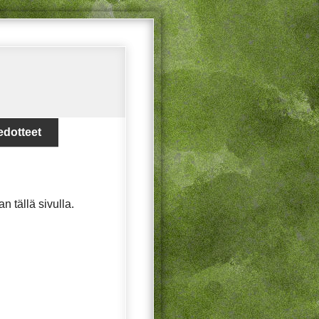
edotteet
aan tällä sivulla.