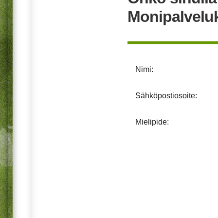
Monipalvelu
Nimi:
Sähköpostiosoite:
Mielipide: