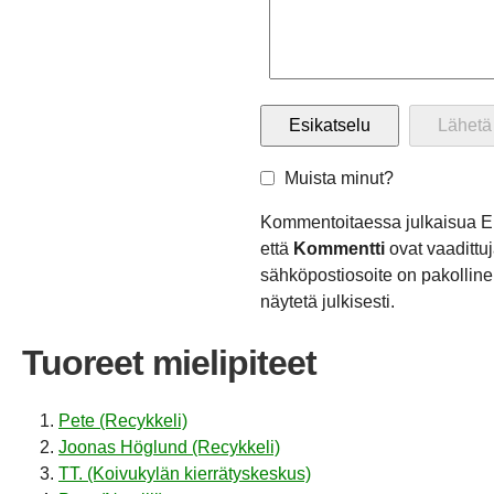
Muista minut?
Kommentoitaessa julkaisua E
että
Kommentti
ovat vaadittuj
sähköpostiosoite on pakollinen
näytetä julkisesti.
Tuoreet mielipiteet
Pete (Recykkeli)
Joonas Höglund (Recykkeli)
TT. (Koivukylän kierrätyskeskus)