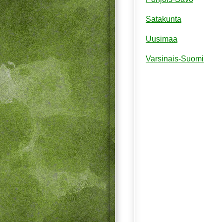
Satakunta
Uusimaa
Varsinais-Suomi