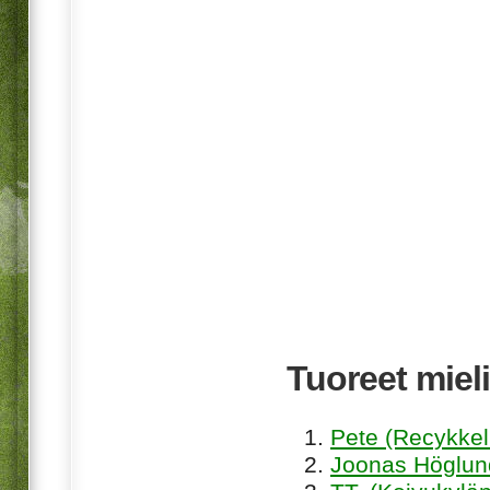
Tuoreet mieli
Pete (Recykkel
Joonas Höglund