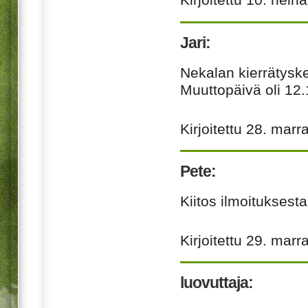
Jari:
Nekalan kierrätyskes
Muuttopäivä oli 12.
Kirjoitettu
28. marr
Pete:
Kiitos ilmoituksesta
Kirjoitettu
29. marr
luovuttaja: