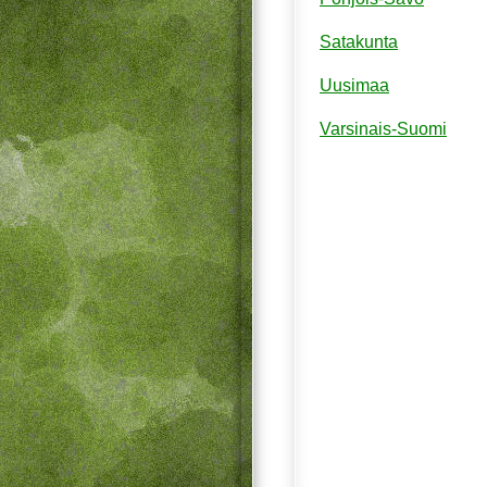
Satakunta
Uusimaa
Varsinais-Suomi