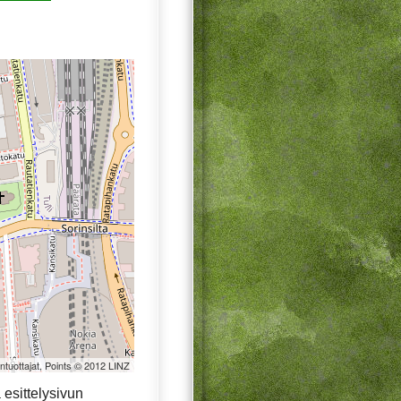
öntuottajat, Points © 2012 LINZ
esittelysivun