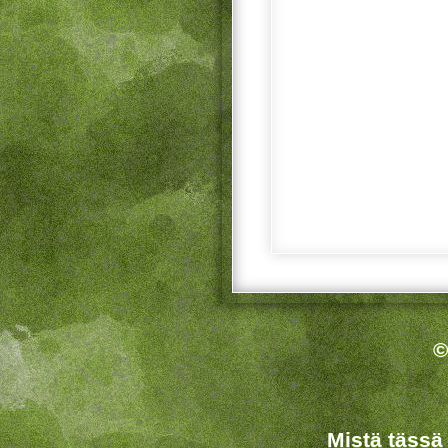
©
Mistä tässä