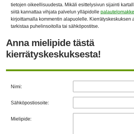
tietojen oikeellisuudesta. Mikäli esittelysivun sijainti kartal
siitä kannattaa vihjata palvelun ylläpidolle
palautelomakke
kirjoittamalla kommentin alapuolelle. Kierrätyskeskuksen 
tarkistaa puhelinsoitolla tai sähköpostitse.
Anna mielipide tästä
kierrätyskeskuksesta!
Nimi:
Sähköpostiosoite:
Mielipide: