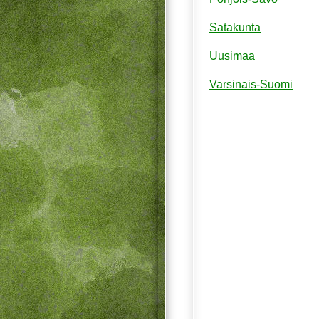
Satakunta
Uusimaa
Varsinais-Suomi