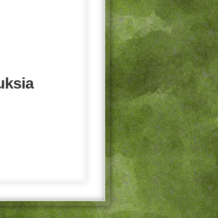
uksia