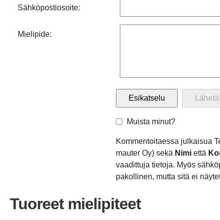
Sähköpostiosoite:
Mielipide:
Muista minut?
Kommentoitaessa julkaisua T
mauter Oy) sekä
Nimi
että
Ko
vaadittuja tietoja. Myös sähkö
pakollinen, mutta sitä ei näytet
Tuoreet mielipiteet