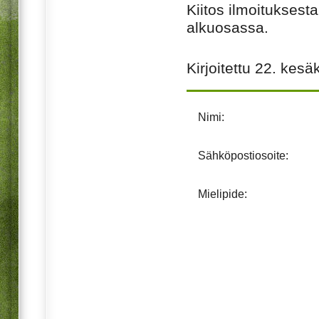
Kiitos ilmoituksest
alkuosassa.
Kirjoitettu
22. kesä
Nimi:
Sähköpostiosoite:
Mielipide: