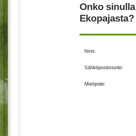
Onko sinull
Ekopajasta?
Nimi:
Sähköpostiosoite:
Mielipide: