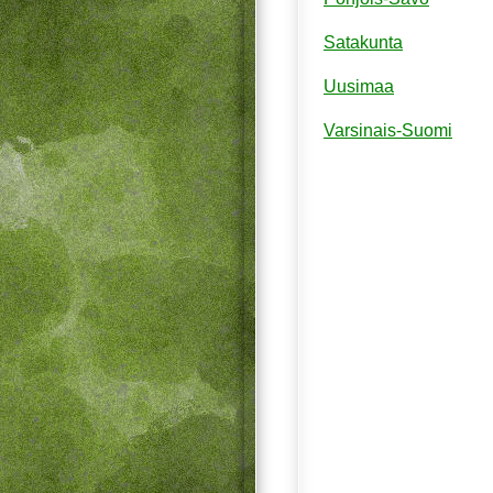
Satakunta
Uusimaa
Varsinais-Suomi