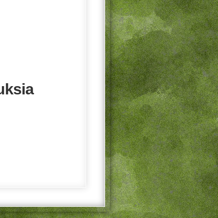
uksia