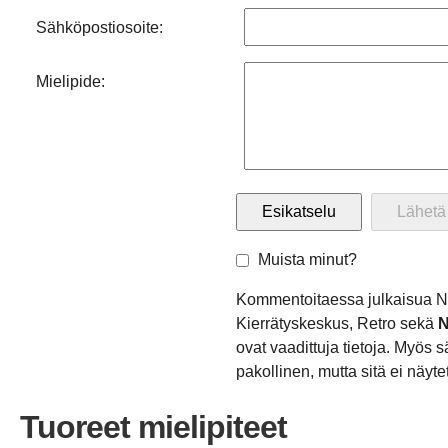
Sähköpostiosoite:
Mielipide:
Muista minut?
Kommentoitaessa julkaisua N
Kierrätyskeskus, Retro sekä
N
ovat vaadittuja tietoja. Myös 
pakollinen, mutta sitä ei näytet
Tuoreet mielipiteet