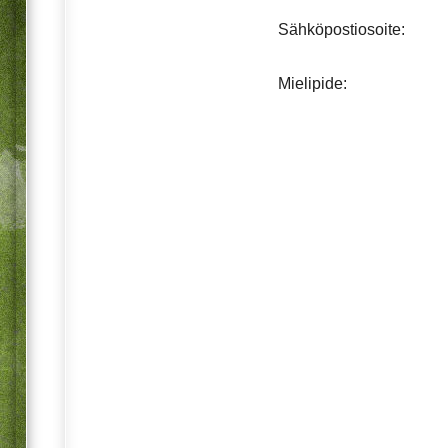
Sähköpostiosoite:
Mielipide: