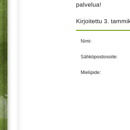
palvelua!
Kirjoitettu
3. tammi
Nimi:
Sähköpostiosoite:
Mielipide: